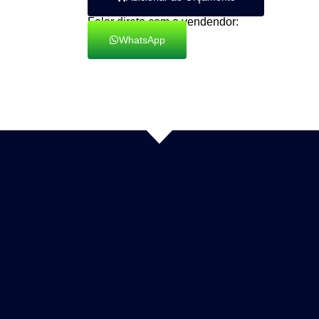
Falar direto com o vendendor:
WhatsApp