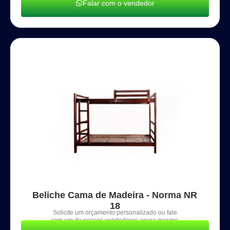
Falar com o vendedor
Beliche Cama de Madeira - Norma NR
18
Solicite um orçamento personalizado ou fale
com um de nossos vendedores agora mesmo.