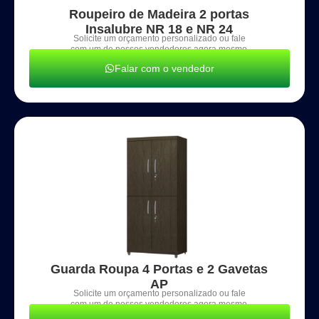
Roupeiro de Madeira 2 portas
Insalubre NR 18 e NR 24
Solicite um orçamento personalizado ou fale
com um de nossos vendedores agora mesmo.
Falar com o vendedor
Guarda Roupa 4 Portas e 2 Gavetas
AP
Solicite um orçamento personalizado ou fale
com um de nossos vendedores agora mesmo.