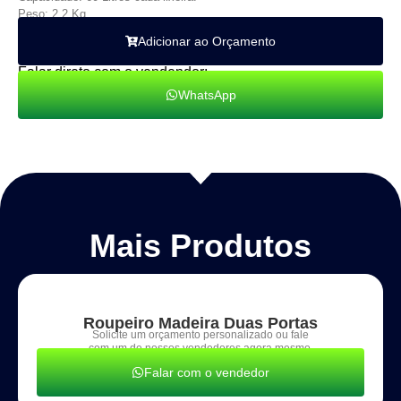
Peso: 2,2 Kg.
Adicionar ao Orçamento
Falar direto com o vendendor:
WhatsApp
Mais Produtos
Roupeiro Madeira Duas Portas
Solicite um orçamento personalizado ou fale
com um de nossos vendedores agora mesmo.
Falar com o vendedor