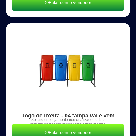
Falar com o vendedor
Jogo de lixeira - 04 tampa vai e vem
Solicite um orçamento personalizado ou fale
com um de nossos vendedores agora mesmo.
Falar com o vendedor