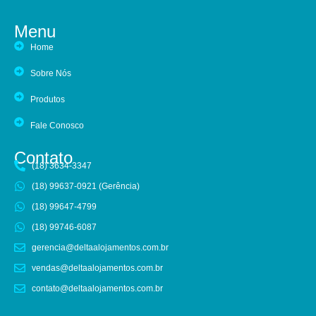
Menu
Home
Sobre Nós
Produtos
Fale Conosco
Contato
(18) 3634-3347
(18) 99637-0921 (Gerência)
(18) 99647-4799
(18) 99746-6087
gerencia@deltaalojamentos.com.br
vendas@deltaalojamentos.com.br
contato@deltaalojamentos.com.br