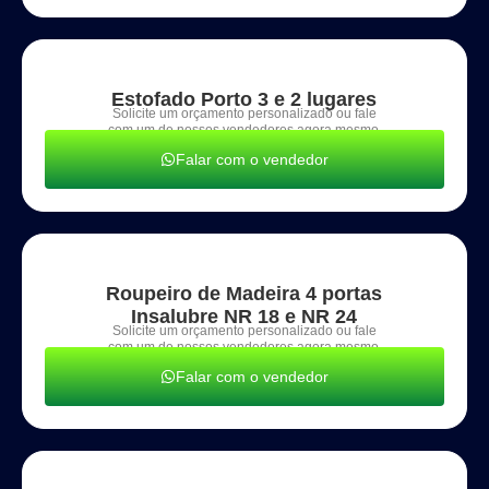
Estofado Porto 3 e 2 lugares
Solicite um orçamento personalizado ou fale
com um de nossos vendedores agora mesmo.
Falar com o vendedor
Roupeiro de Madeira 4 portas
Insalubre NR 18 e NR 24
Solicite um orçamento personalizado ou fale
com um de nossos vendedores agora mesmo.
Falar com o vendedor