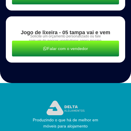
Jogo de lixeira - 05 tampa vai e vem
Solicite um orçamento personalizado ou fale
com um de nossos vendedores agora mesmo.
Falar com o vendedor
Produzindo o que há de melhor em
móveis para alojamento