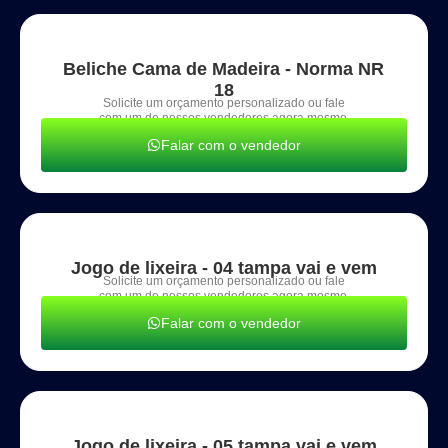
Beliche Cama de Madeira - Norma NR
18
Solicite um orçamento personalizado ou fale
com um de nossos vendedores agora mesmo.
Falar com o vendedor
Jogo de lixeira - 04 tampa vai e vem
Solicite um orçamento personalizado ou fale
com um de nossos vendedores agora mesmo.
Falar com o vendedor
Jogo de lixeira - 05 tampa vai e vem