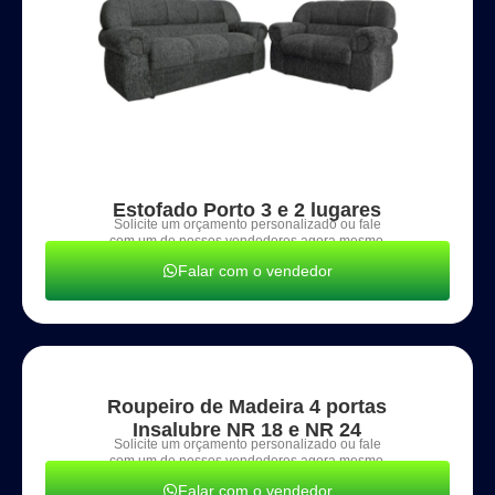
Estofado Porto 3 e 2 lugares
Solicite um orçamento personalizado ou fale
com um de nossos vendedores agora mesmo.
Falar com o vendedor
Roupeiro de Madeira 4 portas
Insalubre NR 18 e NR 24
Solicite um orçamento personalizado ou fale
com um de nossos vendedores agora mesmo.
Falar com o vendedor