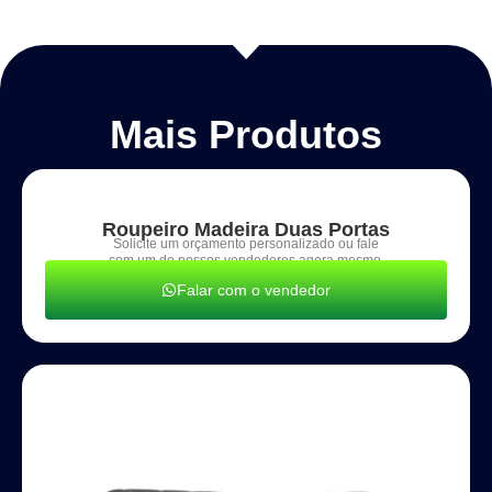
Mais Produtos
Roupeiro Madeira Duas Portas
Solicite um orçamento personalizado ou fale
com um de nossos vendedores agora mesmo.
Falar com o vendedor