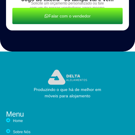
Solicite um orçamento personalizado ou fale
com um de nossos vendedores agora mesmo.
Falar com o vendedor
Produzindo o que há de melhor em
móveis para alojamento
Menu
Home
Sobre Nós