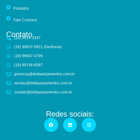
Produtos
Fale Conosco
Contato
(18) 3634-3347
(18) 99637-0921 (Gerência)
(18) 99647-4799
(18) 99746-6087
gerencia@deltaalojamentos.com.br
vendas@deltaalojamentos.com.br
contato@deltaalojamentos.com.br
Redes sociais: