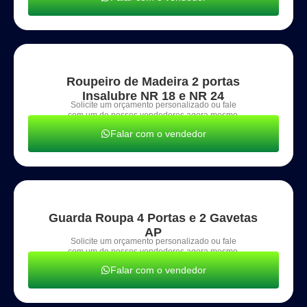
Roupeiro de Madeira 2 portas
Insalubre NR 18 e NR 24
Solicite um orçamento personalizado ou fale
com um de nossos vendedores agora mesmo.
Falar com o vendedor
Guarda Roupa 4 Portas e 2 Gavetas
AP
Solicite um orçamento personalizado ou fale
com um de nossos vendedores agora mesmo.
Falar com o vendedor