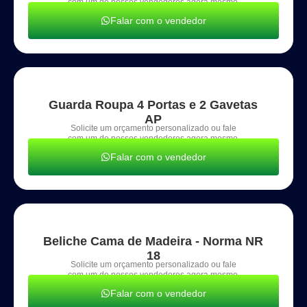
com um de nossos vendedores agora mesmo.
Falar com o vendedor
Guarda Roupa 4 Portas e 2 Gavetas
AP
Solicite um orçamento personalizado ou fale
com um de nossos vendedores agora mesmo.
Falar com o vendedor
Beliche Cama de Madeira - Norma NR
18
Solicite um orçamento personalizado ou fale
com um de nossos vendedores agora mesmo.
Falar com o vendedor