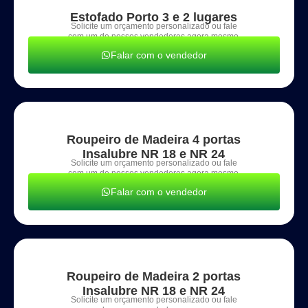
Estofado Porto 3 e 2 lugares
Solicite um orçamento personalizado ou fale
com um de nossos vendedores agora mesmo.
Falar com o vendedor
Roupeiro de Madeira 4 portas
Insalubre NR 18 e NR 24
Solicite um orçamento personalizado ou fale
com um de nossos vendedores agora mesmo.
Falar com o vendedor
Roupeiro de Madeira 2 portas
Insalubre NR 18 e NR 24
Solicite um orçamento personalizado ou fale