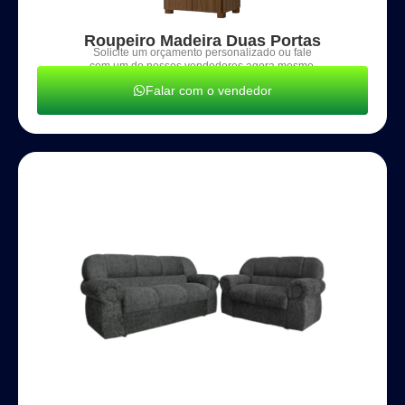
Roupeiro Madeira Duas Portas
Solicite um orçamento personalizado ou fale
com um de nossos vendedores agora mesmo.
Falar com o vendedor