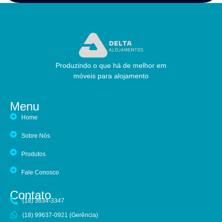
Produzindo o que há de melhor em
móveis para alojamento
Menu
Home
Sobre Nós
Produtos
Fale Conosco
Contato
(18) 3634-3347
(18) 99637-0921 (Gerência)