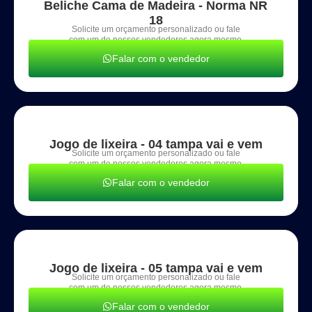
Beliche Cama de Madeira - Norma NR
18
Solicite um orçamento personalizado ou fale
com um de nossos vendedores agora mesmo.
Falar com o vendedor
Jogo de lixeira - 04 tampa vai e vem
Solicite um orçamento personalizado ou fale
com um de nossos vendedores agora mesmo.
Falar com o vendedor
Jogo de lixeira - 05 tampa vai e vem
Solicite um orçamento personalizado ou fale
com um de nossos vendedores agora mesmo.
Falar com o vendedor