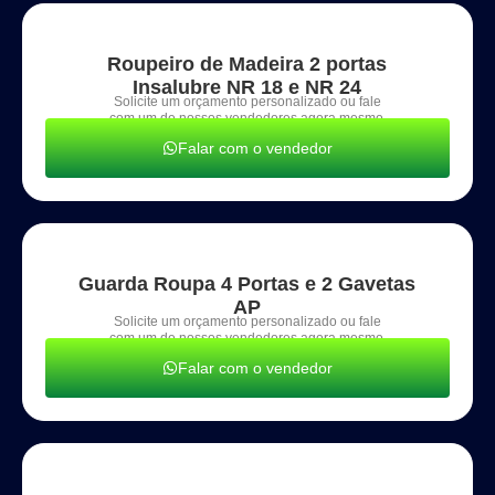
Roupeiro de Madeira 2 portas
Insalubre NR 18 e NR 24
Solicite um orçamento personalizado ou fale
com um de nossos vendedores agora mesmo.
Falar com o vendedor
Guarda Roupa 4 Portas e 2 Gavetas
AP
Solicite um orçamento personalizado ou fale
com um de nossos vendedores agora mesmo.
Falar com o vendedor