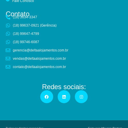
Fale Conosco
Contato
(18) 3634-3347
(18) 99637-0921 (Gerência)
(18) 99647-4799
(18) 99746-6087
gerencia@deltaalojamentos.com.br
vendas@deltaalojamentos.com.br
contato@deltaalojamentos.com.br
Redes sociais: