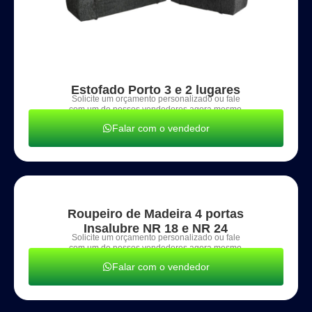
Estofado Porto 3 e 2 lugares
Solicite um orçamento personalizado ou fale
com um de nossos vendedores agora mesmo.
Falar com o vendedor
Roupeiro de Madeira 4 portas
Insalubre NR 18 e NR 24
Solicite um orçamento personalizado ou fale
com um de nossos vendedores agora mesmo.
Falar com o vendedor