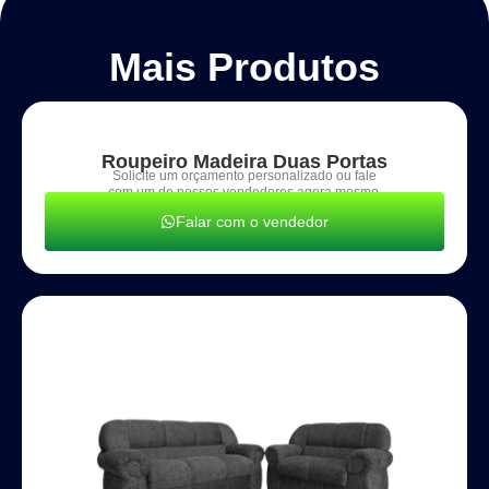
Mais Produtos
Roupeiro Madeira Duas Portas
Solicite um orçamento personalizado ou fale
com um de nossos vendedores agora mesmo.
Falar com o vendedor